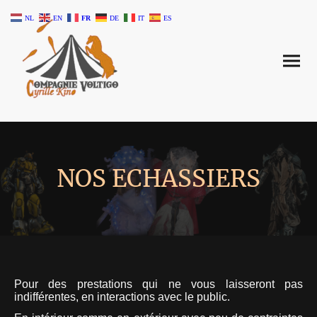
NL
EN
FR
DE
IT
ES
NOS ECHASSIERS
Pour des prestations qui ne vous laisseront pas
indifférentes, en interactions avec le public.