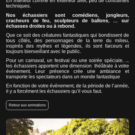
En intérieur comme en extérieur avec peu de contraintes
techniques.
Nos échassiers sont comédiens, jongleurs,
cracheurs de feu, sculpteurs de ballons, … sur
échasses droites ou à rebond.
Que ce soit des créatures fantastiques qui bondissent de
tous côtés, des personnages de la terre du milieu,
inspirés des mythes et légendes, ils sont farceurs et
toujours bienveillant avec le public.
Pour un carnaval, un festival ou une soirée spéciale, ...
les échassiers apportent une dimension théâtrale à votre
événement. Leur présence crée une ambiance et
transporte les spectateurs dans un monde fantastique
En fonction de votre évènement, de la période de l’année,
il y a forcément les échassiers qu’il vous faut.
Retour aux animations