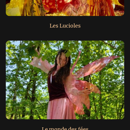
Les Lucioles
Le monde des fées