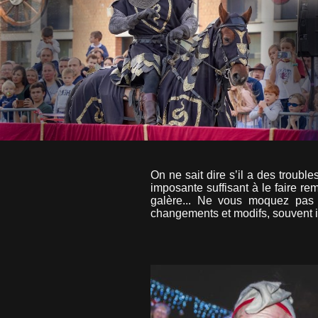
On ne sait dire s’il a des troubl
imposante suffisant à le faire rem
galère... Ne vous moquez pas t
changements et modifs, souvent 