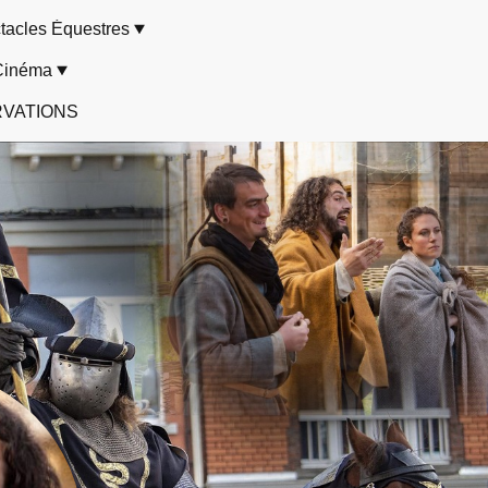
tacles Équestres
Cinéma
VATIONS