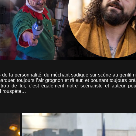
es de la personnalité, du méchant sadique sur scène au gentil 
arquer, toujours l’air grognon et râleur, et pourtant toujours pré
rop de lui, c’est également notre scénariste et auteur po
il rouspète…